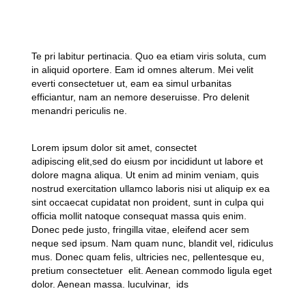
Te pri labitur pertinacia. Quo ea etiam viris soluta, cum
in aliquid oportere. Eam id omnes alterum. Mei velit
everti consectetuer ut, eam ea simul urbanitas
efficiantur, nam an nemore deseruisse. Pro delenit
menandri periculis ne.
Lorem ipsum dolor sit amet, consectet
adipiscing elit,sed do eiusm por incididunt ut labore et
dolore magna aliqua. Ut enim ad minim veniam, quis
nostrud exercitation ullamco laboris nisi ut aliquip ex ea
sint occaecat cupidatat non proident, sunt in culpa qui
officia mollit natoque consequat massa quis enim.
Donec pede justo, fringilla vitae, eleifend acer sem
neque sed ipsum. Nam quam nunc, blandit vel, ridiculus
mus. Donec quam felis, ultricies nec, pellentesque eu,
pretium consectetuer elit. Aenean commodo ligula eget
dolor. Aenean massa. luculvinar, ids