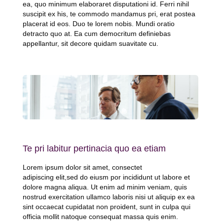
ea, quo minimum elaboraret disputationi id. Ferri nihil
suscipit ex his, te commodo mandamus pri, erat postea
placerat id eos. Duo te lorem nobis. Mundi oratio
detracto quo at. Ea cum democritum definiebas
appellantur, sit decore quidam suavitate cu.
Te pri labitur pertinacia quo ea etiam
Lorem ipsum dolor sit amet, consectet
adipiscing elit,sed do eiusm por incididunt ut labore et
dolore magna aliqua. Ut enim ad minim veniam, quis
nostrud exercitation ullamco laboris nisi ut aliquip ex ea
sint occaecat cupidatat non proident, sunt in culpa qui
officia mollit natoque consequat massa quis enim.