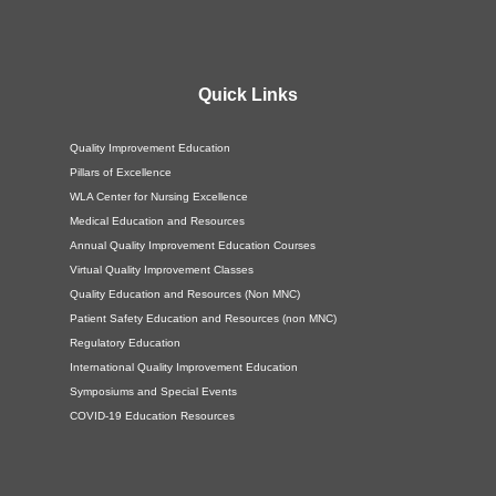
Quick Links
Quality Improvement Education
Pillars of Excellence
WLA Center for Nursing Excellence
Medical Education and Resources
Annual Quality Improvement Education Courses
Virtual Quality Improvement Classes
Quality Education and Resources (Non MNC)
Patient Safety Education and Resources (non MNC)
Regulatory Education
International Quality Improvement Education
Symposiums and Special Events
COVID-19 Education Resources