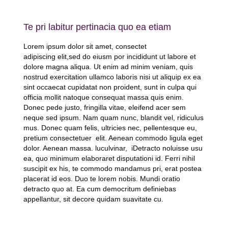
Te pri labitur pertinacia quo ea etiam
Lorem ipsum dolor sit amet, consectet
adipiscing elit,sed do eiusm por incididunt ut labore et
dolore magna aliqua. Ut enim ad minim veniam, quis
nostrud exercitation ullamco laboris nisi ut aliquip ex ea
sint occaecat cupidatat non proident, sunt in culpa qui
officia mollit natoque consequat massa quis enim.
Donec pede justo, fringilla vitae, eleifend acer sem
neque sed ipsum. Nam quam nunc, blandit vel, ridiculus
mus. Donec quam felis, ultricies nec, pellentesque eu,
pretium consectetuer elit. Aenean commodo ligula eget
dolor. Aenean massa. luculvinar, iDetracto noluisse usu
ea, quo minimum elaboraret disputationi id. Ferri nihil
suscipit ex his, te commodo mandamus pri, erat postea
placerat id eos. Duo te lorem nobis. Mundi oratio
detracto quo at. Ea cum democritum definiebas
appellantur, sit decore quidam suavitate cu.