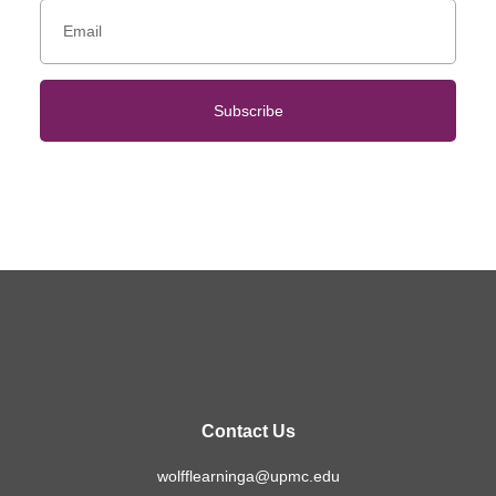
Subscribe
Contact Us
wolfflearninga@upmc.edu