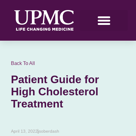
Back To All
Patient Guide for
High Cholesterol
Treatment
April 13, 2022
jsoberdash